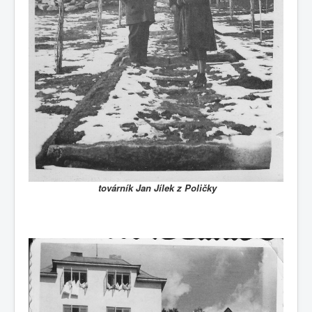
továrník Jan Jílek z Poličky