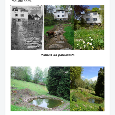
Posuďte sami.
Pohled od parkoviště