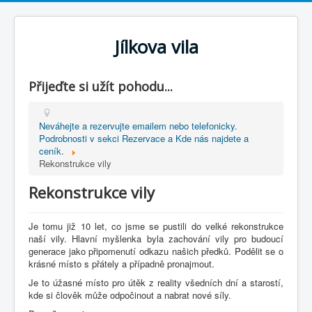
Jílkova vila
Přijeďte si užít pohodu...
Neváhejte a rezervujte emailem nebo telefonicky.
Podrobnosti v sekci Rezervace a Kde nás najdete a
ceník.
Rekonstrukce vily
Rekonstrukce vily
Je tomu již 10 let, co jsme se pustili do velké rekonstrukce
naší vily. Hlavní myšlenka byla zachování vily pro budoucí
generace jako připomenutí odkazu našich předků. Podělit se o
krásné místo s přátely a případně pronajmout.
Je to úžasné místo pro útěk z reality všedních dní a starostí,
kde si člověk může odpočinout a nabrat nové síly.