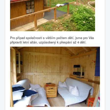
Pro případ společnosti s větším počtem dětí, jsme pro Vás
připravili letní altán, uzpůsobený k přespání až 4 dětí.